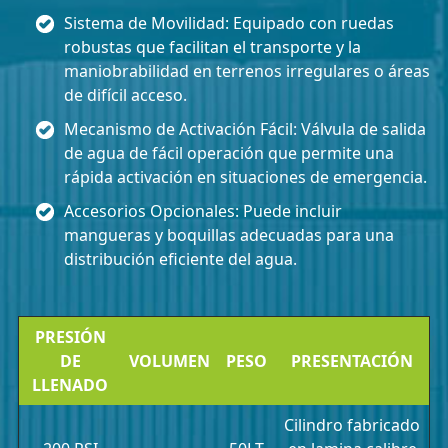
Sistema de Movilidad: Equipado con ruedas
robustas que facilitan el transporte y la
maniobrabilidad en terrenos irregulares o áreas
de difícil acceso.
Mecanismo de Activación Fácil: Válvula de salida
de agua de fácil operación que permite una
rápida activación en situaciones de emergencia.
Accesorios Opcionales: Puede incluir
mangueras y boquillas adecuadas para una
distribución eficiente del agua.
PRESIÓN
DE
VOLUMEN
PESO
PRESENTACIÓN
LLENADO
Cilindro fabricado