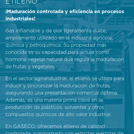
ETILENO
¡Maduración controlada y eficiencia en procesos
industriales!
Gas inflamable y de olor ligeramente dulce,
ampliamente utilizado en la industria agrícola,
química y petroquímica. Su propiedad más
conocida es su capacidad para actuar como
hormona vegetal natural que regula la maduración
de frutas y vegetales.
En el sector agroindustrial, el etileno se utiliza para
inducir y sincronizar la maduración de frutas,
asegurando una presentación comercial óptima.
Además, es una materia prima clave en la
producción de plásticos, solventes y otros
compuestos químicos de alto valor industrial.
En GASECO, ofrecemos etileno de calidad
controlada, suministrado con estrictas medidas de