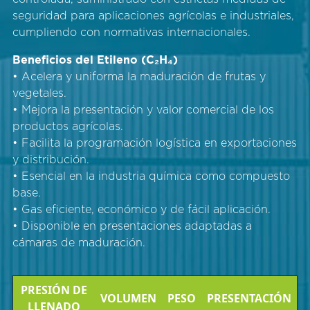
seguridad para aplicaciones agrícolas e industriales,
cumpliendo con normativas internacionales.
Beneficios del Etileno (C₂H₄)
• Acelera y uniforma la maduración de frutas y
vegetales.
• Mejora la presentación y valor comercial de los
productos agrícolas.
• Facilita la programación logística en exportaciones
y distribución.
• Esencial en la industria química como compuesto
base.
• Gas eficiente, económico y de fácil aplicación.
• Disponible en presentaciones adaptadas a
cámaras de maduración.
PRESIÓN DE
VOLUMEN
PESO
PRESENTACIÓN
LLENADO