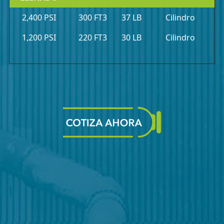
2,400 PSI
300 FT3
37 LB
Cilindro
1,200 PSI
220 FT3
30 LB
Cilindro